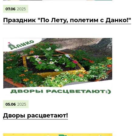
07.06
2025
Праздник "По Лету, полетим с Данко!"
05.06
2025
Дворы расцветают!