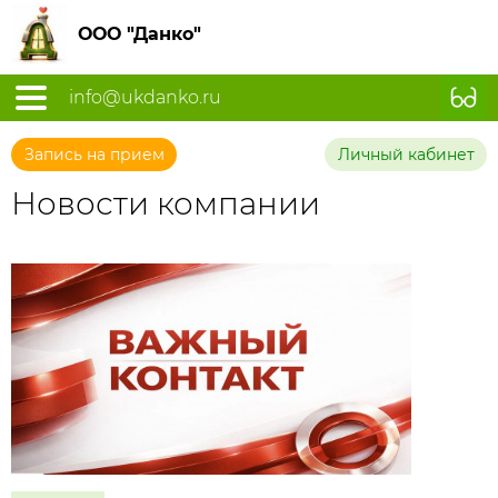
ООО "Данко"
info@ukdanko.ru
Запись на прием
Личный кабинет
Новости компании