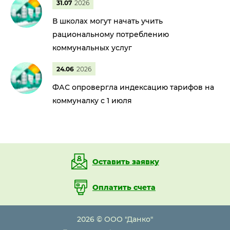
31.07
2026
В школах могут начать учить
рациональному потреблению
коммунальных услуг
24.06
2026
ФАС опровергла индексацию тарифов на
коммуналку с 1 июля
Оставить заявку
Оплатить счета
2026 © ООО "Данко"