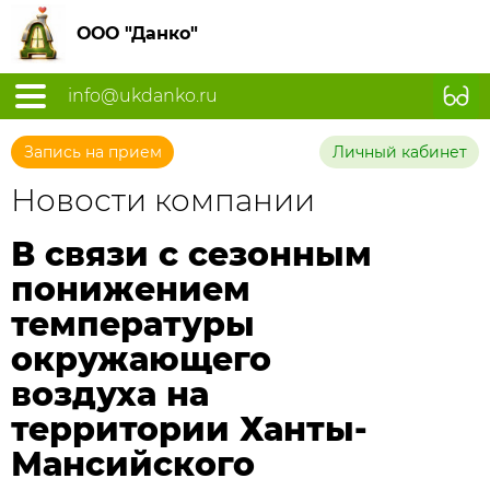
ООО "Данко"
info@ukdanko.ru
Запись на прием
Личный кабинет
Новости компании
В связи с сезонным
понижением
температуры
окружающего
воздуха на
территории Ханты-
Мансийского